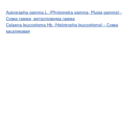
Autographa gamma L. (Phytometra gamma, Plusia gamma) -
Совка гамма, металловидка гамма
Celaena leucostigma Hb. (Helotropha leucostigma) - Совка
касатиковая