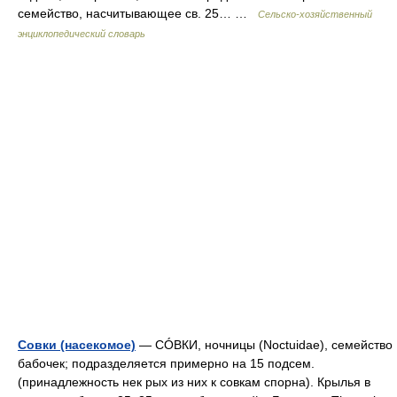
семейство, насчитывающее св. 25… …
Сельско-хозяйственный
энциклопедический словарь
Совки (насекомое)
— СÓВКИ, ночницы (Noctuidae), семейство
бабочек; подразделяется примерно на 15 подсем.
(принадлежность нек рых из них к совкам спорна). Крылья в