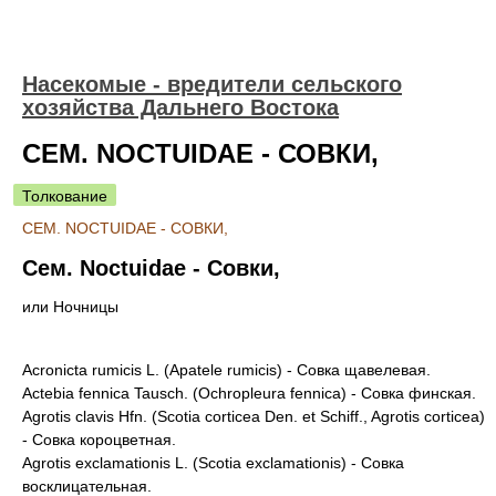
Насекомые - вредители сельского
хозяйства Дальнего Востока
СЕМ. NOCTUIDAE - СОВКИ,
Толкование
СЕМ. NOCTUIDAE - СОВКИ,
Сем. Noctuidae - Совки,
или Ночницы
Acronicta rumicis L. (Apatele rumicis) - Совка щавелевая.
Actebia fennica Tausch. (Ochropleura fennica) - Совка финская.
Agrotis clavis Hfn. (Scotia corticea Den. et Schiff., Agrotis corticea)
- Совка короцветная.
Agrotis exclamationis L. (Scotia exclamationis) - Совка
восклицательная.