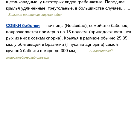
щетинковидные, у некоторых видов гребенчатые. Передние
крылья удлинённые, треугольные, в большинстве случаев… …
Большая советская энциклопедия
СОВКИ бабочки
— ночницы (Noctuidae), семейство бабочек;
подразделяется примерно на 15 подсем. (принадлежность нек
рых из них к совкам спорна). Крылья в размахе обычно 25 35
мм, у обитающей в Бразилии (Thysania agrippina) самой
крупной бабочки в мире до 300 мм;… …
Биологический
энциклопедический словарь