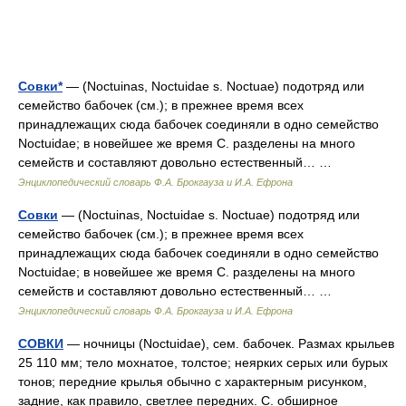
Совки*
— (Noctuinas, Noctuidae s. Noctuae) подотряд или
семейство бабочек (см.); в прежнее время всех
принадлежащих сюда бабочек соединяли в одно семейство
Noctuidae; в новейшее же время С. разделены на много
семейств и составляют довольно естественный… …
Энциклопедический словарь Ф.А. Брокгауза и И.А. Ефрона
Совки
— (Noctuinas, Noctuidae s. Noctuae) подотряд или
семейство бабочек (см.); в прежнее время всех
принадлежащих сюда бабочек соединяли в одно семейство
Noctuidae; в новейшее же время С. разделены на много
семейств и составляют довольно естественный… …
Энциклопедический словарь Ф.А. Брокгауза и И.А. Ефрона
СОВКИ
— ночницы (Noctuidae), сем. бабочек. Размах крыльев
25 110 мм; тело мохнатое, толстое; неярких серых или бурых
тонов; передние крылья обычно с характерным рисунком,
задние, как правило, светлее передних. С. обширное