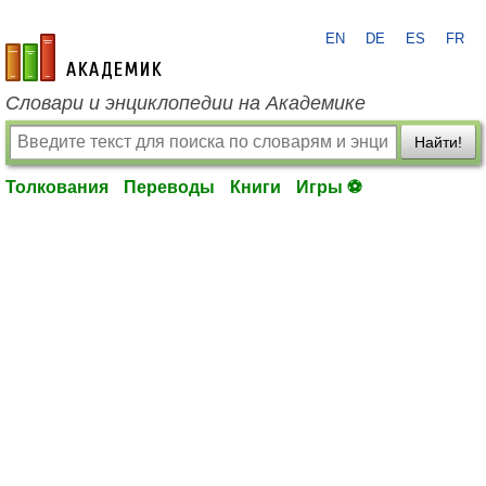
EN
DE
ES
FR
academic.ru
Словари и энциклопедии на Академике
Найти!
Толкования
Переводы
Книги
Игры ⚽